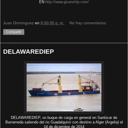
EN
http://www.gisanship.com/
Juan Dominguez
en
6:00:00 p. m.
No hay comentarios:
Compartir
DELAWAREDIEP
DELAWAREDIEP, un buque de carga en general en Sanlúcar de
Barrameda saliendo del rio Guadalquivir con destino a Alger (Argelia) el
14 de diciembre de 2014