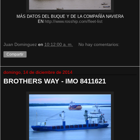
MÁS DATOS DEL BUQUE Y DE LA COMPAÑÍA NAVIERA
EN
http://www.rosship.com/fleet-list
Juan Dominguez
en
10:12:00 a. m.
No hay comentarios:
Compartir
domingo, 14 de diciembre de 2014
BROTHERS WAY - IMO 8411621