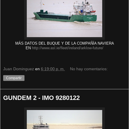
MÁS DATOS DEL BUQUE Y DE LA COMPAÑÍA NAVIERA
EN
http://www.asl.ie/fleet/ireland/arklow-future/
Juan Dominguez
en
6:19:00 p. m.
No hay comentarios:
Compartir
GUNDEM 2 - IMO 9280122