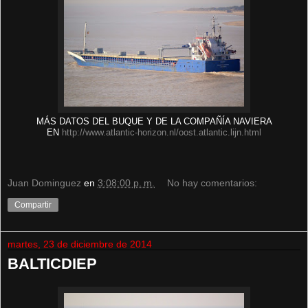
MÁS DATOS DEL BUQUE Y DE LA COMPAÑÍA NAVIERA
EN
http://www.atlantic-horizon.nl/oost.atlantic.lijn.html
Juan Dominguez
en
3:08:00 p. m.
No hay comentarios:
Compartir
martes, 23 de diciembre de 2014
BALTICDIEP