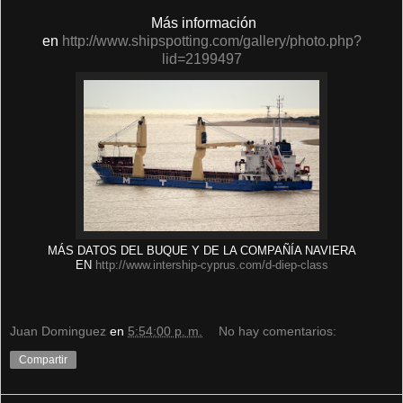
Más información
en
http://www.shipspotting.com/gallery/photo.php?
lid=2199497
MÁS DATOS DEL BUQUE Y DE LA COMPAÑÍA NAVIERA
EN
http://www.intership-cyprus.com/d-diep-class
Juan Dominguez
en
5:54:00 p. m.
No hay comentarios:
Compartir