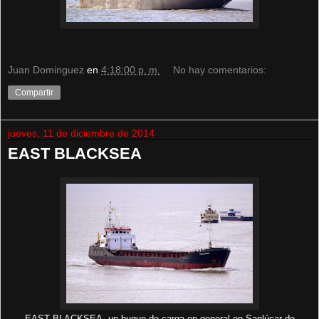
Juan Dominguez
en
4:18:00 p. m.
No hay comentarios:
Compartir
jueves, 11 de diciembre de 2014
EAST BLACKSEA
EAST BLACKSEA, un buque de carga en general en Sanlúcar de