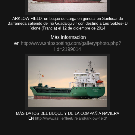
ARKLOW FIELD, un buque de carga en general en Sanlúcar de
Barrameda saliendo del rio Guadalquivir con destino a Les Sables- D
´olone (Francia) el 12 de diciembre de 2014
Más información
en
http://www.shipspotting.com/gallery/photo.php?
lid=2199014
MÁS DATOS DEL BUQUE Y DE LA COMPAÑÍA NAVIERA
EN
http://www.asl.ie/fleet/ireland/arklow-field/