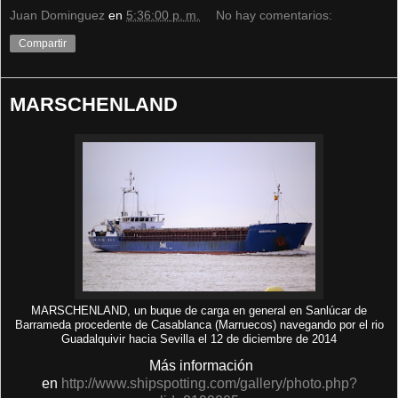
Juan Dominguez
en
5:36:00 p. m.
No hay comentarios:
Compartir
MARSCHENLAND
MARSCHENLAND, un buque de carga en general en Sanlúcar de
Barrameda procedente de Casablanca (Marruecos) navegando por el rio
Guadalquivir hacia Sevilla el 12 de diciembre de 2014
Más información
en
http://www.shipspotting.com/gallery/photo.php?