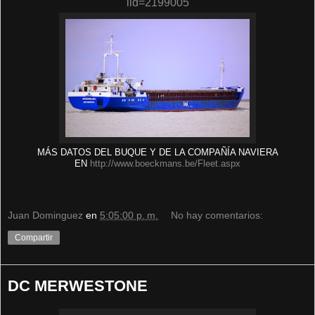
lid=2199005
MÁS DATOS DEL BUQUE Y DE LA COMPAÑÍA NAVIERA
EN
http://www.boeckmans.be/Fleet.aspx
Juan Dominguez
en
5:05:00 p. m.
No hay comentarios:
Compartir
DC MERWESTONE