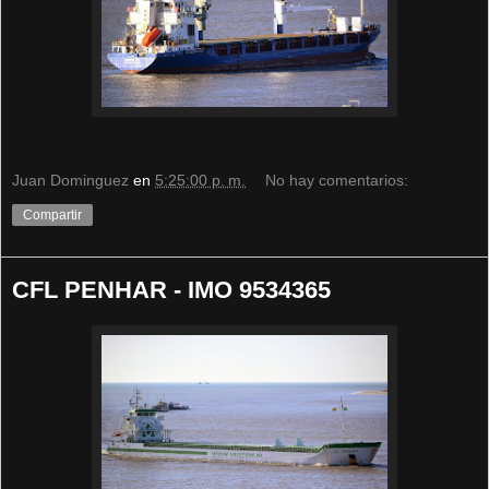
Juan Dominguez
en
5:25:00 p. m.
No hay comentarios:
Compartir
CFL PENHAR - IMO 9534365