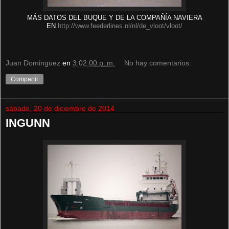
MÁS DATOS DEL BUQUE Y DE LA COMPAÑÍA NAVIERA
EN
http://www.feederlines.nl/nl/de_vloot/vloot/
Juan Dominguez
en
3:02:00 p. m.
No hay comentarios:
Compartir
sábado, 20 de diciembre de 2014
INGUNN