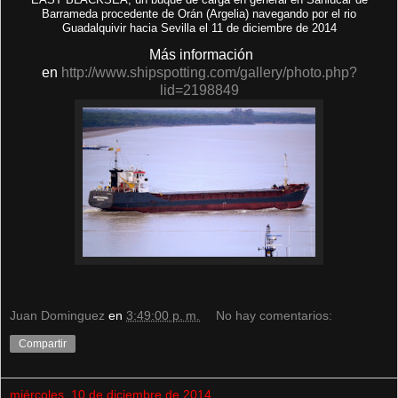
Barrameda procedente de Orán (Argelia) navegando por el rio
Guadalquivir hacia Sevilla el 11 de diciembre de 2014
Más información
en
http://www.shipspotting.com/gallery/photo.php?
lid=2198849
Juan Dominguez
en
3:49:00 p. m.
No hay comentarios:
Compartir
miércoles, 10 de diciembre de 2014